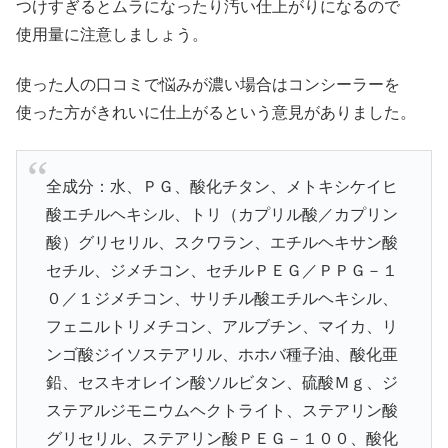
つけすぎるとムラになったり汚い仕上がりになるので
使用量に注意しましょう。
使った人の口コミで悩みが濃い場合はコンシーラーを
使った方がきれいに仕上がるという意見がありました。
全成分：水、ＰＧ、酸化チタン、メトキシケイヒ
酸エチルヘキシル、トリ（カプリル酸／カプリン
酸）グリセリル、スクワラン、エチルヘキサン酸
セチル、ジメチコン、セチルＰＥＧ／ＰＰＧ－１
０／１ジメチコン、サリチル酸エチルヘキシル、
フェニルトリメチコン、アルブチン、マイカ、リ
ンゴ酸ジイソステアリル、ホホバ種子油、酸化亜
鉛、セスキオレイン酸ソルビタン、硫酸Ｍｇ、ジ
ステアルジモニウムヘクトライト、ステアリン酸
グリセリル、ステアリン酸ＰＥＧ－１００、酸化