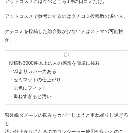
アットコスメには今のところ3件の口コミだけ。
アットコスメで参考にするのはクチコミ投稿数の多い人。
クチコミを投稿した総合数が少ない人はステマの可能性
が。
投稿数3000件以上の人の感想を簡単に抜粋
・v3よりカバー力ある
・セミマットの仕上がり
・肌色にフィット
・重ねすぎると汚い
紫外線ダメ―ジの悩みをカバーしようと重ね塗りし過ぎる
と
汚い仕上がりになるのでコンシーラー使用が良いとのこ