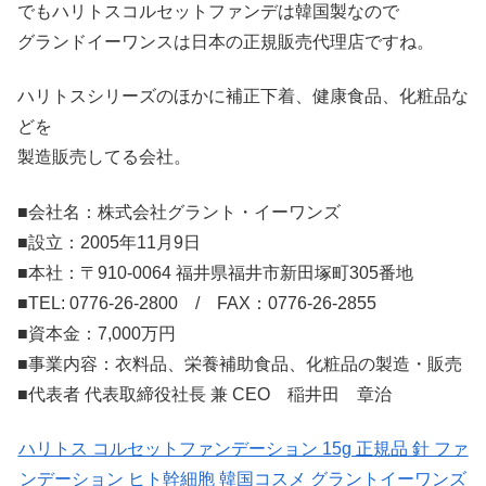
でもハリトスコルセットファンデは韓国製なので
グランドイーワンスは日本の正規販売代理店ですね。
ハリトスシリーズのほかに補正下着、健康食品、化粧品な
どを
製造販売してる会社。
■会社名：株式会社グラント・イーワンズ
■設立：2005年11月9日
■本社：〒910-0064 福井県福井市新田塚町305番地
■TEL: 0776-26-2800 / FAX：0776-26-2855
■資本金：7,000万円
■事業内容：衣料品、栄養補助食品、化粧品の製造・販売
■代表者 代表取締役社長 兼 CEO 稲井田 章治
ハリトス コルセットファンデーション 15g 正規品 針 ファ
ンデーション ヒト幹細胞 韓国コスメ グラントイーワンズ