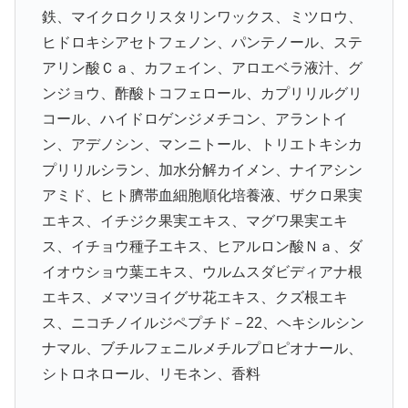
鉄、マイクロクリスタリンワックス、ミツロウ、
ヒドロキシアセトフェノン、パンテノール、ステ
アリン酸Ｃａ、カフェイン、アロエベラ液汁、グ
ンジョウ、酢酸トコフェロール、カプリリルグリ
コール、ハイドロゲンジメチコン、アラントイ
ン、アデノシン、マンニトール、トリエトキシカ
プリリルシラン、加水分解カイメン、ナイアシン
アミド、ヒト臍帯血細胞順化培養液、ザクロ果実
エキス、イチジク果実エキス、マグワ果実エキ
ス、イチョウ種子エキス、ヒアルロン酸Ｎａ、ダ
イオウショウ葉エキス、ウルムスダビディアナ根
エキス、メマツヨイグサ花エキス、クズ根エキ
ス、ニコチノイルジペプチド－22、ヘキシルシン
ナマル、ブチルフェニルメチルプロピオナール、
シトロネロール、リモネン、香料