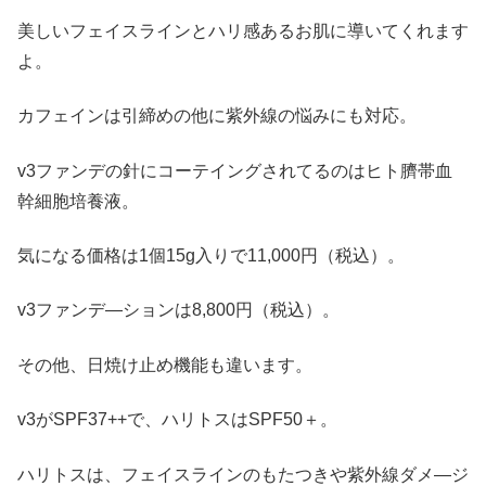
美しいフェイスラインとハリ感あるお肌に導いてくれます
よ。
カフェインは引締めの他に紫外線の悩みにも対応。
v3ファンデの針にコーテイングされてるのはヒト臍帯血
幹細胞培養液。
気になる価格は1個15g入りで11,000円（税込）。
v3ファンデ―ションは8,800円（税込）。
その他、日焼け止め機能も違います。
v3がSPF37++で、ハリトスはSPF50＋。
ハリトスは、フェイスラインのもたつきや紫外線ダメ―ジ