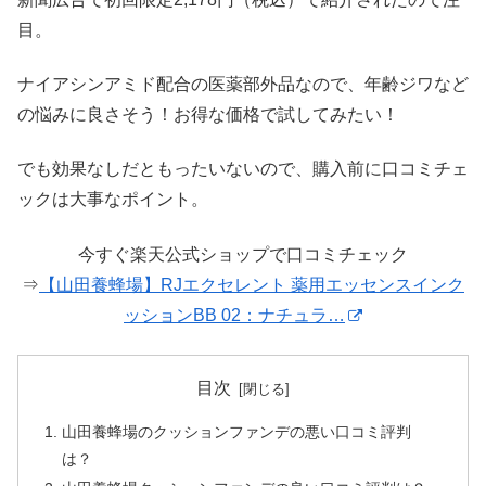
目。
ナイアシンアミド配合の医薬部外品なので、年齢ジワなど
の悩みに良さそう！お得な価格で試してみたい！
でも効果なしだともったいないので、購入前に口コミチェ
ックは大事なポイント。
今すぐ楽天公式ショップで口コミチェック
⇒
【山田養蜂場】RJエクセレント 薬用エッセンスインク
ッションBB 02：ナチュラ…
目次
山田養蜂場のクッションファンデの悪い口コミ評判
は？