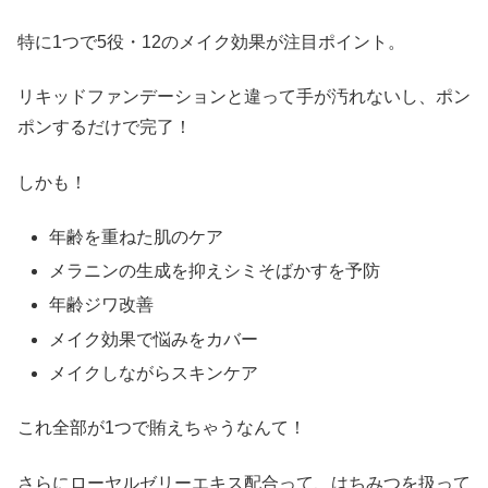
特に1つで5役・12のメイク効果が注目ポイント。
リキッドファンデーションと違って手が汚れないし、ポン
ポンするだけで完了！
しかも！
年齢を重ねた肌のケア
メラニンの生成を抑えシミそばかすを予防
年齢ジワ改善
メイク効果で悩みをカバー
メイクしながらスキンケア
これ全部が1つで賄えちゃうなんて！
さらにローヤルゼリーエキス配合って、はちみつを扱って