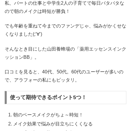
私、パートの仕事と中学生2人の子育てで毎日バタバタな
ので朝のメイクは時短が勝負！
でも年齢を重ねて今までのファンデじゃ、悩みがかくせな
くなりました(;’∀’)
そんなとき目にした山田養蜂場の「薬用エッセンスインク
ッションBB」。
口コミを見ると、40代、50代。60代のユーザーが多いの
で、アラフォーの私にもピッタリ。
使って期待できるポイント5つ！
朝のベースメイクがちょ～時短！
メイク効果で悩みが目立ちにくくなる