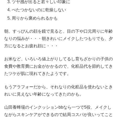
ツヤ感が出ると若々しい印象に
べたつかないのに乾燥しない
周りから褒められるかも
朝、すっぴんの顔を鏡で見ると、目の下や口元周りに年齢
なりの悩みが・・・朝きれいにメイクしたつもりでも、夕
方になるとお疲れ顔に・・・
お米など、いろいろ値上がりしてるし育ちざかりの子供の
食費や教育費にお金がかかるので、化粧品代を節約してき
たツケが肌に現れてきたようです。
もうアラフォーだから、それなりの化粧品を使わないとき
れいに見えない年齢になってきたのかも。
山田養蜂場のインクッションbbなら一つで5役、メイクし
ながらスキンケアができるので結局コスパが良いってこと