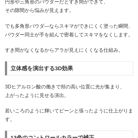
円形や三角形のパウダーだとすき間ができて、
その隙間から悩みが見えます。
でも多角形パウダ―ならスキマができにくく塗った瞬間、
パウダー同士が手を組んで密着してスキマをなくします。
すき間がなくなるからアラが見えにくくなる仕組み。
立体感を演出する3D効果
3Dヒアルロン酸の働きで頬の高い位置に光が集まり、
上がったように見せる演出。
若いころのように輝いてピーンと張ったように仕上がりま
す。
13色のコントロールカラーで補正