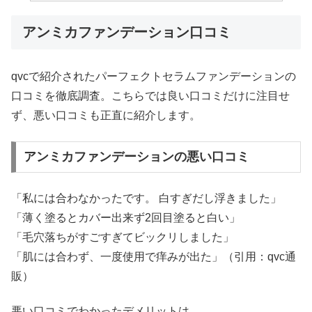
アンミカファンデーション口コミ
qvcで紹介されたパーフェクトセラムファンデーションの
口コミを徹底調査。こちらでは良い口コミだけに注目せ
ず、悪い口コミも正直に紹介します。
アンミカファンデーションの悪い口コミ
「私には合わなかったです。 白すぎだし浮きました」
「薄く塗るとカバー出来ず2回目塗ると白い」
「毛穴落ちがすごすぎてビックリしました」
「肌には合わず、一度使用で痒みが出た」（引用：qvc通
販）
悪い口コミでわかったデメリットは