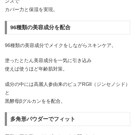
ンスで
カバー力と保湿を実現。
96種類の美容成分を配合
96種類の美容成分でメイクをしながらスキンケア。
塗ったとたん美容成分を一気に引き込み
使えば使うほど年齢肌対策。
成分の中には高麗人参由来のピュアRGII（ジンセノシド）
と
黒酵母βグルカンをを配合。
多角形パウダーでフィット