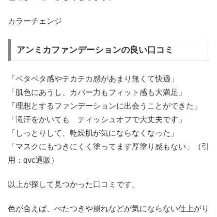
カラーチェンジ
アンミカファンデーションの良い口コミ
「ベタベタ感やテカテカ感があまり無くて快適」
「肌色にあうし、カバー力もフィット感も大満足」
「理想とするファンデーションに出会うことができた」
「滝汗をかいても ティッシュオフで大丈夫です」
「しっとりして、乾燥肌が気にならなくなった」
「マスクにもつきにくく塗ってます厚塗り感もない」（引
用：qvc通販）
以上が探して見つかった口コミです。
色が合えば、べたつきや崩れなどが気にならない仕上がり