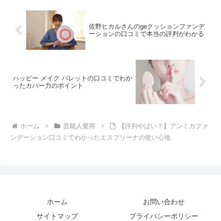
佐野ヒカルさんのgeクッションファンデ
ーションの口コミで本当の評判がわかる
ハッピー メイク パレットの口コミでわか
ったカバー力のポイント
ホーム
芸能人愛用
【評判やばい？】アンミカファ
ンデーション口コミでわかったエスプリーナの使い心地
ホーム
お問い合わせ
サイトマップ
プライバシーポリシー