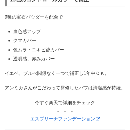
9種の宝石パウダーを配合で
血色感アップ
クマカバー
色ムラ・ニキビ跡カバー
透明感、赤みカバー
イエベ、ブルべ関係なく一つで補正し1年中ＯＫ。
アンミカさんがこだわって監修したパフは清潔感が持続。
今すぐ楽天で詳細をチェック
↓ ↓ ↓
エスプリーナファンデーション