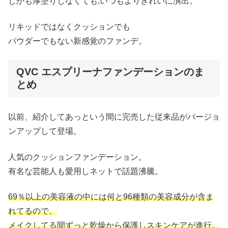
しかも厚塗りしなくても,いつもよりきれいに演出。
リキッドではなくクッションでも
パウダーでもない新感覚のファンデ。
QVC エスプリーナファンデーションのま
とめ
以前、紹介してあっという間に完売した従来品がバージョ
ンアップして登場。
人気のクッションファンデーション。
有名な芸能人も愛用しネットで話題沸騰。
69％以上の美容液の中には何と96種類の美容成分が含ま
れてるので、
メイクしてる間ずっと乾燥から保護しスキンケアが進行。