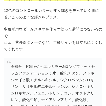
12色のコントロールカラーが年々輝きを失っていく肌に
若いころのような輝きをプラス。
多角形パウダーがスキマを作らず塗った瞬間につながるの
で
凸凹、紫外線ダメ―ジなど、年齢サインを目立ちにくくし
てくれます。
全成分：RGII+ジュエルカラー&ロングフィットセ
ラムファンデーション：水、酸化チタン、メトキ
シケイヒ酸エチルヘキシル、シクロペンタシロキ
サン、サリチル酸エチルヘキシル、シクロヘキサ
シロキサン、フェニルトリメチコン、オクトクリ
レン、酸化亜鉛、ナイアシンアミド、酸化鉄、