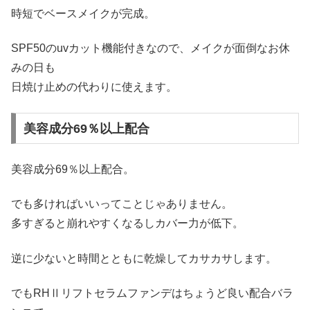
時短でベースメイクが完成。
SPF50のuvカット機能付きなので、メイクが面倒なお休
みの日も
日焼け止めの代わりに使えます。
美容成分69％以上配合
美容成分69％以上配合。
でも多ければいいってことじゃありません。
多すぎると崩れやすくなるしカバー力が低下。
逆に少ないと時間とともに乾燥してカサカサします。
でもRHⅡリフトセラムファンデはちょうど良い配合バラ