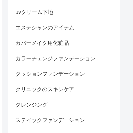
ナチュラル
オイリー肌・乾燥肌
uvクリーム下地
ナチュラル
敏感肌・乾燥肌
エステシャンのアイテム
カバーメイク用化粧品
カラーチェンジファンデーション
クッションファンデーション
クリニックのスキンケア
クレンジング
ステイックファンデーション