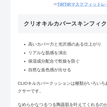
⇒
TIRTIRマスクフィッ
クリオキルカバースキンフィク
高いカバー力と光沢感のある仕上がり
リアルな肌感を演出
保湿成分配合で乾燥を防ぐ
自然な血色感が出せる
CLIOキルカバークッションは種類がいろい
クサーです。
なめらかなつるつる陶器肌を叶えてくれるの