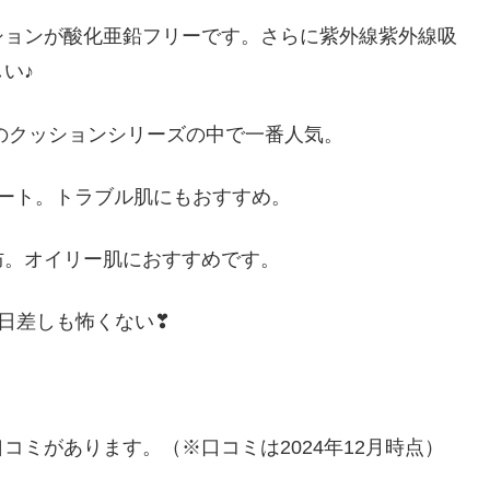
ションが酸化亜鉛フリーです。さらに紫外線紫外線吸
い♪
Rのクッションシリーズの中で一番人気。
ート。トラブル肌にもおすすめ。
防。オイリー肌におすすめです。
の日差しも怖くない❣
上の口コミがあります。（※口コミは2024年12月時点）