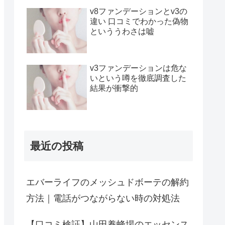
v8ファンデーションとv3の
違い 口コミでわかった偽物
といううわさは嘘
v3ファンデーションは危な
いという噂を徹底調査した
結果が衝撃的
最近の投稿
エバーライフのメッシュドボーテの解約
方法｜電話がつながらない時の対処法
【口コミ検証】山田養蜂場のエッセンス