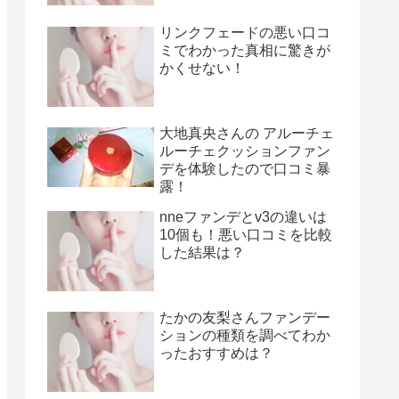
リンクフェードの悪い口コ
ミでわかった真相に驚きが
かくせない！
大地真央さんの アルーチェ
ルーチェクッションファン
デを体験したので口コミ暴
露！
nneファンデとv3の違いは
10個も！悪い口コミを比較
した結果は？
たかの友梨さんファンデー
ションの種類を調べてわか
ったおすすめは？