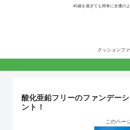
40歳を過ぎても簡単に女優の
クッションファ
酸化亜鉛フリーのファンデーシ
ント！
このペー