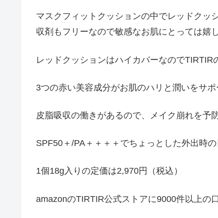
マスクフィットクッションの中でレッドクッ
収剤もフリーなので敏感なお肌にとっては嬉し
レッドクッションはハイカバーなのでTIRTI
3つの赤い美容成分がお肌のハリと潤いをサポ
皮脂吸収の働きがあるので、メイク崩れを予
SPF50＋/PA＋＋＋＋でちょっとした外出時
1個18g入りの定価は2,970円（税込）
amazonのTIRTIR公式ストアに9000件以