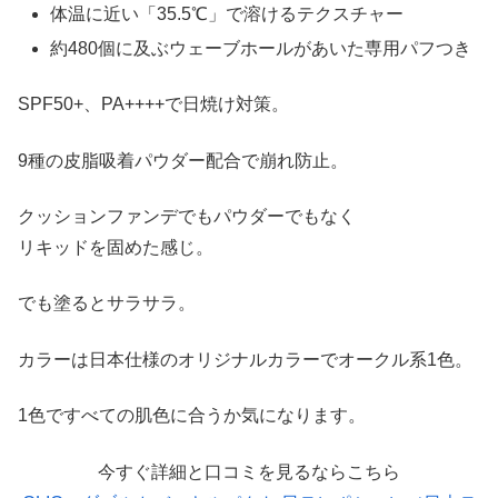
体温に近い「35.5℃」で溶けるテクスチャー
約480個に及ぶウェーブホールがあいた専用パフつき
SPF50+、PA++++で日焼け対策。
9種の皮脂吸着パウダー配合で崩れ防止。
クッションファンデでもパウダーでもなく
リキッドを固めた感じ。
でも塗るとサラサラ。
カラーは日本仕様のオリジナルカラーでオークル系1色。
1色ですべての肌色に合うか気になります。
今すぐ詳細と口コミを見るならこちら