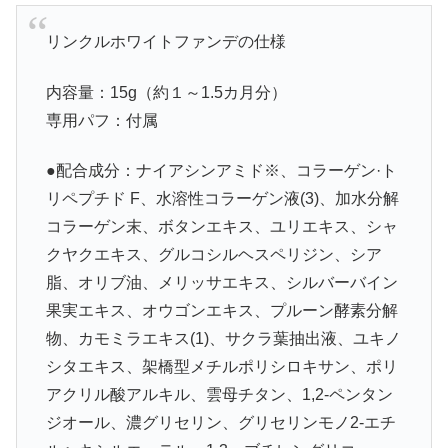
リンクルホワイトファンデの仕様
内容量：15g（約１～1.5カ月分）
専用パフ：付属
●配合成分：ナイアシンアミド※、コラーゲン·ト
リペプチド F、水溶性コラーゲン液(3)、加水分解
コラーゲン末、ボタンエキス、ユリエキス、シャ
クヤクエキス、グルコシルヘスペリジン、シア
脂、オリブ油、メリッサエキス、シルバーバイン
果実エキス、オウゴンエキス、プルーン酵素分解
物、カモミラエキス(1)、サクラ葉抽出液、ユキノ
シタエキス、架橋型メチルポリシロキサン、ポリ
アクリル酸アルキル、雲母チタン、1,2-ペンタン
ジオール、濃グリセリン、グリセリンモノ2-エチ