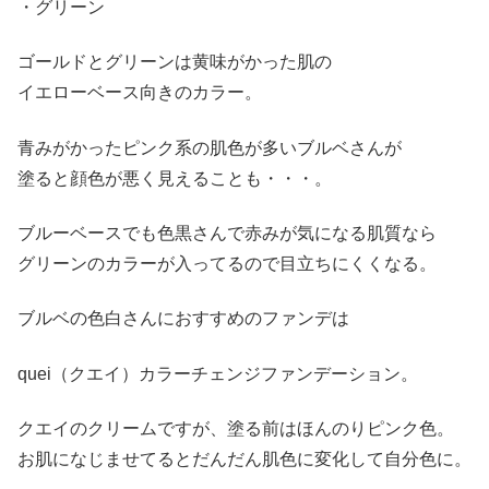
・グリーン
ゴールドとグリーンは黄味がかった肌の
イエローベース向きのカラー。
青みがかったピンク系の肌色が多いブルベさんが
塗ると顔色が悪く見えることも・・・。
ブルーベースでも色黒さんで赤みが気になる肌質なら
グリーンのカラーが入ってるので目立ちにくくなる。
ブルベの色白さんにおすすめのファンデは
quei（クエイ）カラーチェンジファンデーション。
クエイのクリームですが、塗る前はほんのりピンク色。
お肌になじませてるとだんだん肌色に変化して自分色に。