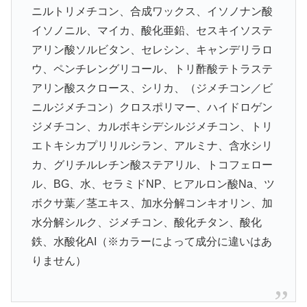
ニルトリメチコン、合成ワックス、イソノナン酸
イソノニル、マイカ、酸化亜鉛、セスキイソステ
アリン酸ソルビタン、セレシン、キャンデリラロ
ウ、ペンチレングリコール、トリ酢酸テトラステ
アリン酸スクロース、シリカ、（ジメチコン／ビ
ニルジメチコン）クロスポリマー、ハイドロゲン
ジメチコン、カルボキシデシルジメチコン、トリ
エトキシカプリリルシラン、アルミナ、含水シリ
カ、グリチルレチン酸ステアリル、トコフェロー
ル、BG、水、セラミドNP、ヒアルロン酸Na、ツ
ボクサ葉／茎エキス、加水分解コンキオリン、加
水分解シルク、ジメチコン、酸化チタン、酸化
鉄、水酸化AI（※カラーによって成分に違いはあ
りません）