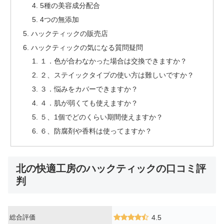
5種の美容成分配合
4つの無添加
ハックティックの販売店
ハックティックの気になる質問疑問
１．色が合わなかった場合は交換できますか？
２、ステイックタイプの使い方は難しいですか？
３．悩みをカバーできますか？
４．肌が弱くても使えますか？
５、1個でどのくらい期間使えますか？
６、防腐剤や香料は使ってますか？
北の快適工房のハックティックの口コミ評
判
総合評価
4.5