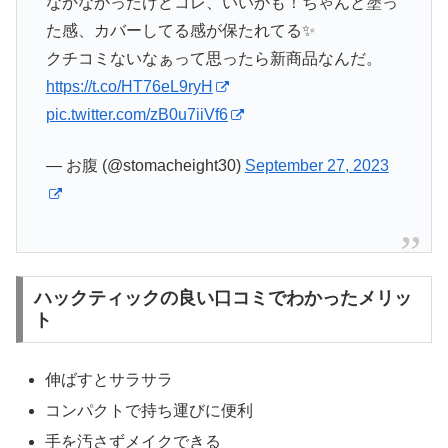
なかなかったけどコレ、いいかも！ちゃんと塗っ
た感、カバーしてる感が保たれてる✨
クチコミないなぁって思ったら新商品なんだ。
https://t.co/HT76eL9ryH
pic.twitter.com/zB0u7iiVf6
— お腹 (@stomacheight30)
September 27, 2023
ハックティックの良い口コミでわかったメリッ
ト
伸ばすとサラサラ
コンパクトで持ち運びに便利
手を汚さずメイクできる