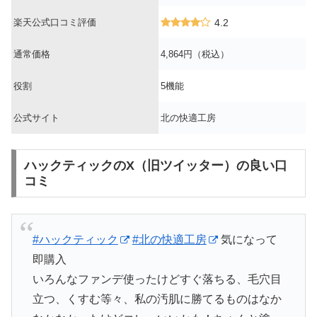
楽天公式口コミ評価
4.2
通常価格
4,864円（税込）
役割
5機能
公式サイト
北の快適工房
ハックティックのX（旧ツイッター）の良い口
コミ
#ハックティック
#北の快適工房
気になって
即購入
いろんなファンデ使ったけどすぐ落ちる、毛穴目
立つ、くすむ等々、私の汚肌に勝てるものはなか