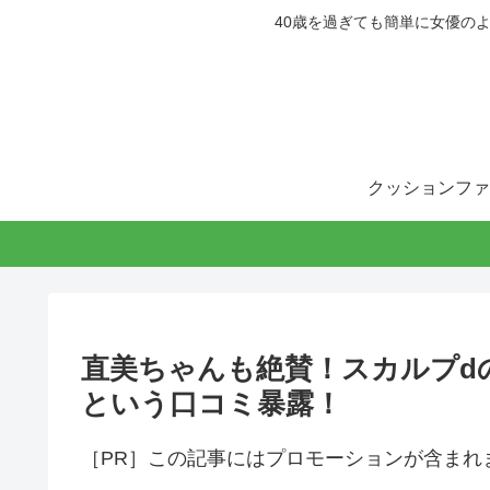
40歳を過ぎても簡単に女優の
クッションファ
直美ちゃんも絶賛！スカルプd
という口コミ暴露！
［PR］この記事にはプロモーションが含まれ