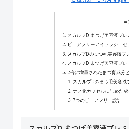
育成分2倍 美容液 ang
目
スカルプD まつげ美容液プレ
ピュアフリーアイラッシュセ
スカルプDのまつ毛美容液プ
スカルプD まつげ美容液プレ
2倍に増量されたまつ育成分
スカルプDのまつ毛美容液
ナノ化カプセルに詰めた成
7つのピュアフリー設計
スカルプD まつげ美容液プレ