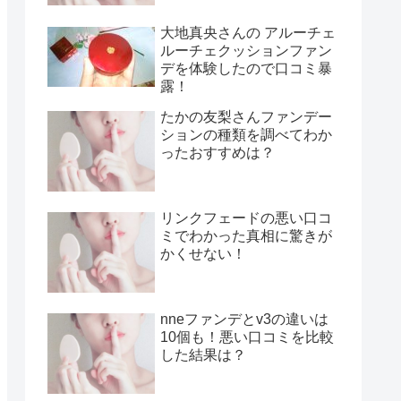
大地真央さんの アルーチェ
ルーチェクッションファン
デを体験したので口コミ暴
露！
たかの友梨さんファンデー
ションの種類を調べてわか
ったおすすめは？
リンクフェードの悪い口コ
ミでわかった真相に驚きが
かくせない！
nneファンデとv3の違いは
10個も！悪い口コミを比較
した結果は？