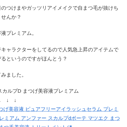
日のつけまやガッツリアイメイクで自まつ毛が抜けち
ませんか？
容液プレミアム。
ジキャラクターをしてるので人気急上昇のアイテムで
びるというのですがほんとう？
てみました。
カルプD まつげ美容液プレミアム
↓ ↓ ↓
つげ美容液 ピュアフリーアイラッシュセラム プレミ
レミアム アンファー スカルプdボーテ マツエク まつ