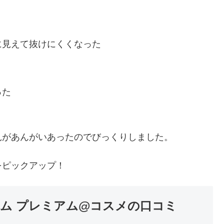
に見えて抜けにくくなった
った
見があんがいあったのでびっくりしました。
をピックアップ！
ム プレミアム@コスメの口コミ