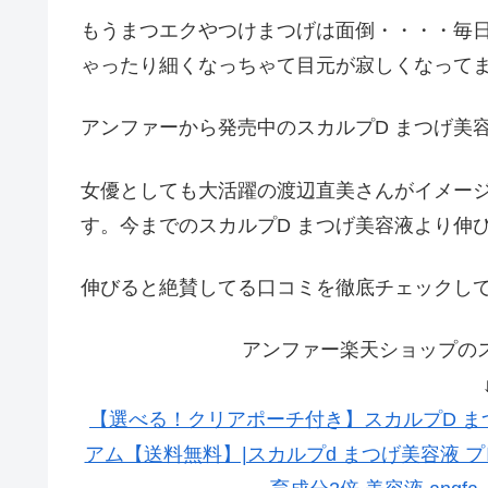
もうまつエクやつけまつげは面倒・・・・毎
ゃったり細くなっちゃて目元が寂しくなって
アンファーから発売中のスカルプD まつげ美
女優としても大活躍の渡辺直美さんがイメー
す。今までのスカルプD まつげ美容液より伸
伸びると絶賛してる口コミを徹底チェックし
アンファー楽天ショップのス
【選べる！クリアポーチ付き】スカルプD ま
アム【送料無料】|スカルプd まつげ美容液 プ