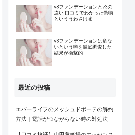
v8ファンデーションとv3の
違い 口コミでわかった偽物
といううわさは嘘
v3ファンデーションは危な
いという噂を徹底調査した
結果が衝撃的
最近の投稿
エバーライフのメッシュドボーテの解約
方法｜電話がつながらない時の対処法
【口コミ検証】山田養蜂場のエッセンス