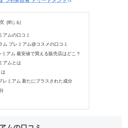
fa まつ毛美容液 トリートメント
次
ミアムの口コミ
ラム プレミアム@コスメの口コミ
レミアム 最安値で買える販売店はどこ？
ミアムとは
とは
プレミアム 新たにプラスされた成分
分
ミアムの口コミ