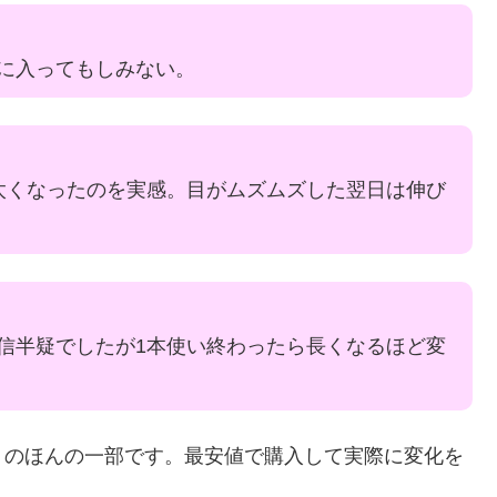
に入ってもしみない。
太くなったのを実感。目がムズムズした翌日は伸び
信半疑でしたが1本使い終わったら長くなるほど変
ミのほんの一部です。最安値で購入して実際に変化を