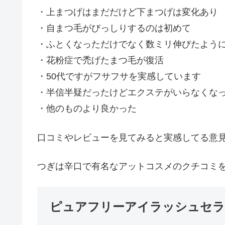
・上まつげはまだだけど下まつげは変化あり
・自まつ毛がびっしりするのは初めて
・ふとくなっただけでなく数ミリ伸びたよう
・花粉症で禿げたまつ毛が復活
・50代ですがフサフサを実感しています
・半信半疑だったけどエクステがいらなくな
・他のものより良かった
口コミやレビューを見てみると実感してる意
つぎは辛口で有名なアットコスメのクチコミ
ピュアフリーアイラッシュセラ