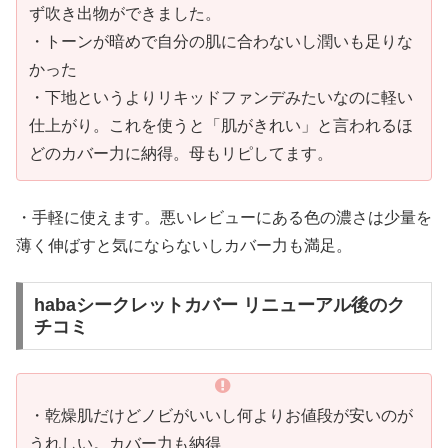
ず吹き出物ができました。
・トーンが暗めで自分の肌に合わないし潤いも足りな
かった
・下地というよりリキッドファンデみたいなのに軽い
仕上がり。これを使うと「肌がきれい」と言われるほ
どのカバー力に納得。母もリピしてます。
・手軽に使えます。悪いレビューにある色の濃さは少量を
薄く伸ばすと気にならないしカバー力も満足。
habaシークレットカバー リニューアル後のク
チコミ
・乾燥肌だけどノビがいいし何よりお値段が安いのが
うれしい。カバー力も納得