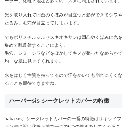
ーラー、化粧下地など多くのコスメに利用されています。
光を取り入れて凹凸のくぼみが目立つと影ができてシワや
たるみ、毛穴が目立ってしまいます。
でもポリメチルシルセスキオキサンは凹凸やくぼみに光を
集めて乱反射することにより、
毛穴、シミ、シワなどをぼかしてキメが整ったなめらかで
均一な肌に見せてくれます。
水をはじく性質も持ってるので汗をかいても崩れにくくな
ることも期待できますね。
ハーバーsis シークレットカバーの特徴
haba sis、シークレットカバーの一番の特徴はリキッドフ
ァンデに近い化粧下地で一つで6つの働きをしてくれるこ