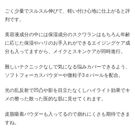
ごく少量でスルスル伸びて、軽い付け心地に仕上がると評
判です。
美容液成分の中には保湿成分のスクワランはもちろん年齢
に応じた保湿やハリのお手入れができるエイジングケア成
分も入ってますから、メイクとスキンケアが同時進行。
難しいテクニックなしで気になる悩みカバーできるよう、
ソフトフォーカスパウダーや微粒子3ｄパールを配合。
光の乱反射で凹凸や影を目立たなくしハイライト効果でキ
メの整った散った医的な肌に見せてくれます。
皮脂吸着パウダーも入ってるので崩れにくさも期待できま
すね。