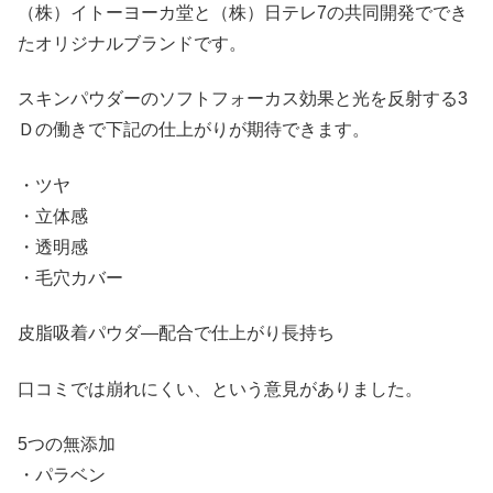
（株）イトーヨーカ堂と（株）日テレ7の共同開発ででき
たオリジナルブランドです。
スキンパウダーのソフトフォーカス効果と光を反射する3
Ｄの働きで下記の仕上がりが期待できます。
・ツヤ
・立体感
・透明感
・毛穴カバー
皮脂吸着パウダ―配合で仕上がり長持ち
口コミでは崩れにくい、という意見がありました。
5つの無添加
・パラベン