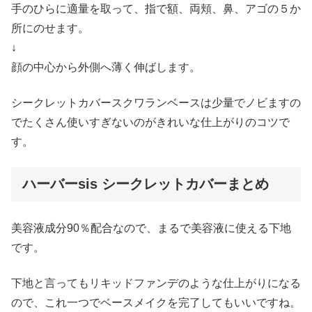
手のひらに適量を取って、指で額、両頬、鼻、アゴの５か
所にのせます。
↓
顔の中心から外側へ薄く伸ばします。
シークレットカバースクワランベースは少量でノビますの
でたくさん使いすぎないのがきれいな仕上がりのコツで
す。
ハーバーsis シークレットカバーまとめ
美容液成分90％配合なので、まるで美容液に使える下地
です。
下地と言ってもリキッドファンデのような仕上がりになる
ので、これ一つでベースメイクを完了してもいいですね。