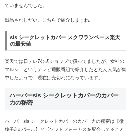
ていませんでした。
出品されしだい、こちらで紹介しますね。
sis シークレットカバー スクワランベース楽天
の最安値
楽天では日テレ7公式ショップで扱ってましたが、女神の
マルシェというテレビ通販番組で紹介したとたん人気が集
中したようで、現在は売切れになっています。
ハーバーsis シークレットカバーのカバー
力の秘密
ハーバーsis シークレットカバーのカバー力の秘密は【微
粒子3ｄパール】と【ソフトフォーカスを配合してること