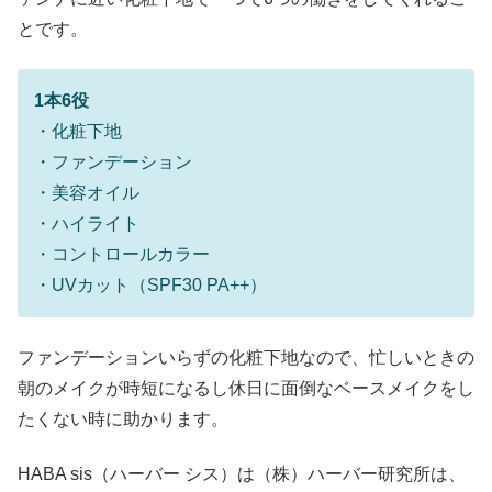
とです。
1本6役
・化粧下地
・ファンデーション
・美容オイル
・ハイライト
・コントロールカラー
・UVカット（SPF30 PA++）
ファンデーションいらずの化粧下地なので、忙しいときの
朝のメイクが時短になるし休日に面倒なベースメイクをし
たくない時に助かります。
HABA sis（ハーバー シス）は（株）ハーバー研究所は、