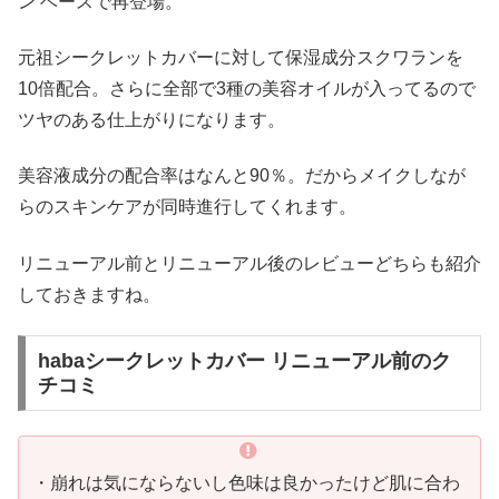
ン ベースで再登場。
元祖シークレットカバーに対して保湿成分スクワランを
10倍配合。さらに全部で3種の美容オイルが入ってるので
ツヤのある仕上がりになります。
美容液成分の配合率はなんと90％。だからメイクしなが
らのスキンケアが同時進行してくれます。
リニューアル前とリニューアル後のレビューどちらも紹介
しておきますね。
habaシークレットカバー リニューアル前のク
チコミ
・崩れは気にならないし色味は良かったけど肌に合わ