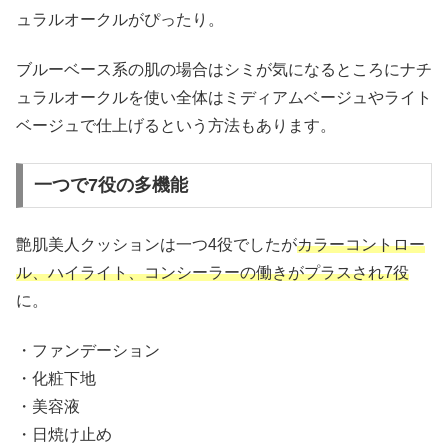
ュラルオークルがぴったり。
ブルーベース系の肌の場合はシミが気になるところにナチ
ュラルオークルを使い全体はミディアムベージュやライト
ベージュで仕上げるという方法もあります。
一つで7役の多機能
艶肌美人クッションは一つ4役でしたが
カラーコントロー
ル、ハイライト、コンシーラーの働きがプラスされ7役
に。
・ファンデーション
・化粧下地
・美容液
・日焼け止め