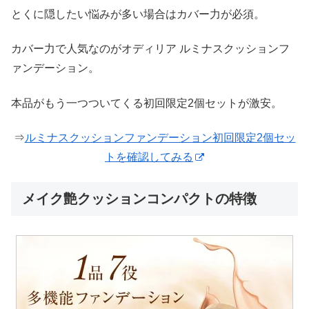
とくに隠したい悩みが多い場合はカバー力が必須。
カバー力で人気なのがオディリア ルミナスクッションフ
ァンデーション。
本品がもう一つついてくる初回限定2個セットが激安。
⇒
ルミナスクッションファンデーション初回限定2個セッ
トを確認してみる
メイク艶クッションコンパクトの特徴