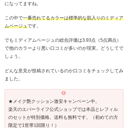
になってますね。
この中で
一番売れてるカラーは標準的な肌入りのミディア
ムベージュ
です。
でもミディアムベージュの総合評価は3.93点（5点満点）
で他のカラーより悪い口コミが多いのが現実。どうしてで
しょう。
どんな意見が投稿されているのか口コミをチェックしてみ
ました。
★メイク艶クッション激安キャンペーン中。
楽天のエバーライフ公式ショップでは本品とレフィル
のセットが特別価格。送料も無料です。（初めての方
限定で1世帯1回限り！）