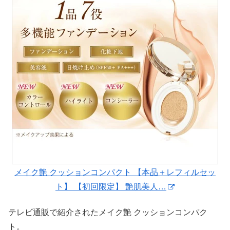
メイク艶 クッションコンパクト 【本品＋レフィルセッ
ト】 【初回限定】 艶肌美人…
テレビ通販で紹介されたメイク艶 クッションコンパク
ト。