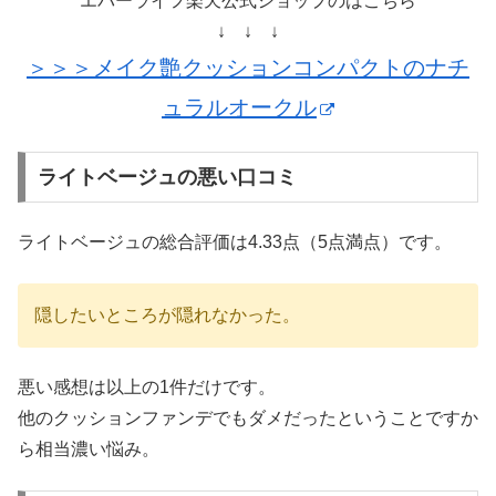
エバーライフ楽天公式ショップのはこちら
↓ ↓ ↓
＞＞＞メイク艶クッションコンパクトのナチ
ュラルオークル
ライトベージュの悪い口コミ
ライトベージュの総合評価は4.33点（5点満点）です。
隠したいところが隠れなかった。
悪い感想は以上の1件だけです。
他のクッションファンデでもダメだったということですか
ら相当濃い悩み。