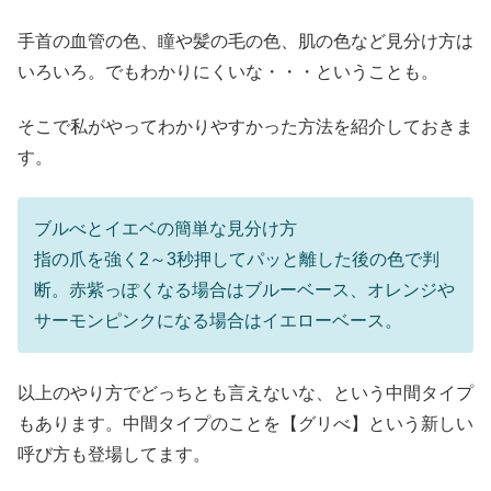
手首の血管の色、瞳や髪の毛の色、肌の色など見分け方は
いろいろ。でもわかりにくいな・・・ということも。
そこで私がやってわかりやすかった方法を紹介しておきま
す。
ブルべとイエベの簡単な見分け方
指の爪を強く2～3秒押してパッと離した後の色で判
断。赤紫っぽくなる場合はブルーベース、オレンジや
サーモンピンクになる場合はイエローベース。
以上のやり方でどっちとも言えないな、という中間タイプ
もあります。中間タイプのことを【グリべ】という新しい
呼び方も登場してます。