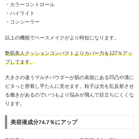
・カラーコントロール
・ハイライト
・コンシーラー
以上の機能でベースメイクがより時短になります。
艶肌美人クッションコンパクトよりカバー力を127％アッ
プしてます。
大きさの違うマルチパウダーが肌の表面にある凹凸や溝に
ピタっと密着し平たんに見せます。粒子は光を乱反射させ
る働きがあるのでいつもより悩みが飛んで目立ちにくくな
ります。
美容液成分74.7％にアップ